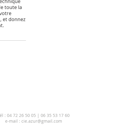
 technique
e toute la
 votre
, et donnez
t.
él : 04 72 26 50 05 | 06 35 53 17 60
e-mail :
cie.azur@gmail.com