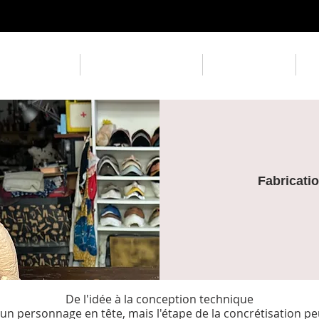
 les Aéroplanes
Formations à l'Atelier
Cours en Ligne
Ca
Fabricati
De l'idée à la conception technique
un personnage en tête, mais l'étape de la concrétisation p