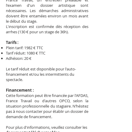
France Travail, un entretien préalable et
l'examen d'un dossier artistique sont
nécessaires. Les démarches administratives
doivent être entamées environ un mois avant
le début du stage.
L'inscription est confirmée dès réception des
arrhes (130 € pour un stage de 36h).
Tarifs :
Plein tarif: 1982 € TTC
Tarif réduit: 1080 € TTC
Adhésion: 20 €
Le tarif réduit est disponible pour l'auto-
financement et/ou les intermittents du
spectacle.
Financement :
Cette formation peut être financée par l'AFDAS,
France Travail ou d'autres OPCO, selon la
situation professionnelle du stagiaire. N’hésitez
pas à nous contacter pour établir un dossier de
demande de financement.
Pour plus d'informations, veuillez consulter les