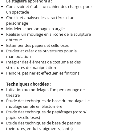
Le stagiaire apprendra à :
Concevoir et établir un cahier des charges pour
un spectacle
Choisir et analyser les caractères d'un
personnage
Modeler le personnage en argile
Réaliser un moulage en silicone de la sculpture
obtenue
Estamper des papiers et celluloses
Étudier et créer des ouvertures pour la
manipulation
Intégrer des éléments de costume et des
structures de manipulation
Peindre, patiner et effectuer les finitions
Techniques abordées
:
Initiation au modelage d’un personnage de
théâtre
Étude des techniques de base du moulage. Le
moulage simple en élastomère
Étude des techniques de papiétages (coton/
papiers/celluloses)
Étude des techniques de base de patines
(peintures, enduits, pigments, liants)