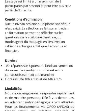
Le stage est limité à un maximum de 8
participants par session et peut être ouvert à
partir de 3 inscrits.
Conditions d'admission :
Aucun niveau scolaire ou diplôme spécifique
n'est exigé. La sélection se fait sur entretien.
La formation permet de réfléchir sur les
questions de la sculpture théâtrale, du
modelage et du moulage, en lien avec un
cahier des charges artistique, technique et
financier.
Durée :
36h répartis sur 6 jours (du lundi au samedi ou
du samedi au jeudi) ou sur 3 week-ends
consécutifs (samedi et dimanche)
Horaires : De 10h à 13h et de 14h à 17h
Modalités:
Nous nous engageons à répondre rapidement
et de manière personnalisée à vos demandes,
en adaptant notre pédagogie à vos attentes.
Pour les financements via OPCO (AFDAS) ou