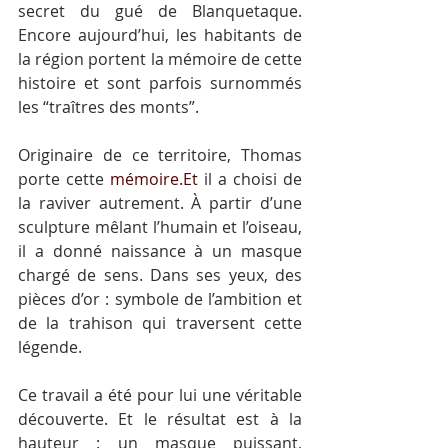
secret du gué de Blanquetaque. 
Encore aujourd’hui, les habitants de 
la région portent la mémoire de cette 
histoire et sont parfois surnommés 
les “traîtres des monts”.
Originaire de ce territoire, Thomas 
porte cette 
mémoire.Et
 il a choisi de 
la raviver autrement. À partir d’une 
sculpture mêlant l’humain et l’oiseau, 
il a donné naissance à un masque 
chargé de sens. Dans ses yeux, des 
pièces d’or : symbole de l’ambition et 
de la trahison qui traversent cette 
légende.
Ce travail a été pour lui une véritable 
découverte. Et le résultat est à la 
hauteur : un masque puissant, 