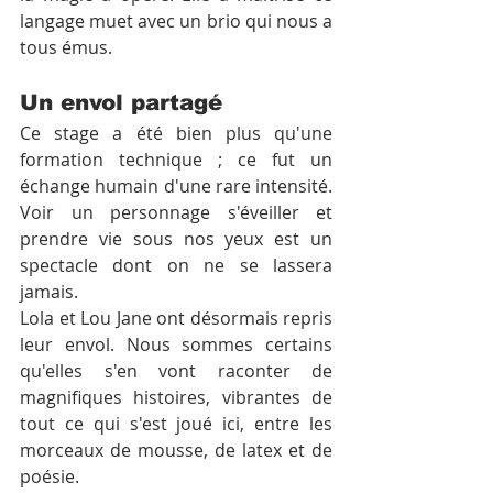
langage muet avec un brio qui nous a 
tous émus.
Un envol partagé
Ce stage a été bien plus qu'une 
formation technique ; ce fut un 
échange humain d'une rare intensité. 
Voir un personnage s'éveiller et 
prendre vie sous nos yeux est un 
spectacle dont on ne se lassera 
jamais.
Lola et Lou Jane ont désormais repris 
leur envol. Nous sommes certains 
qu'elles s'en vont raconter de 
magnifiques histoires, vibrantes de 
tout ce qui s'est joué ici, entre les 
morceaux de mousse, de latex et de 
poésie.