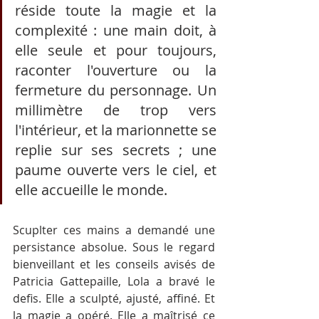
réside toute la magie et la 
complexité : une main doit, à 
elle seule et pour toujours, 
raconter l'ouverture ou la 
fermeture du personnage. Un 
millimètre de trop vers 
l'intérieur, et la marionnette se 
replie sur ses secrets ; une 
paume ouverte vers le ciel, et 
elle accueille le monde.
Scuplter ces mains a demandé une 
persistance absolue. Sous le regard 
bienveillant et les conseils avisés de 
Patricia Gattepaille, Lola a bravé le 
defis. Elle a sculpté, ajusté, affiné. Et 
la magie a opéré. Elle a maîtrisé ce 